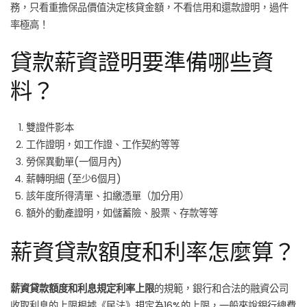
務，只看重擔保品價值決定核貸金額，不看信用和還款證明，過件
率極高！
貸款薪資證明要準備哪些資
料？
雙證件影本
工作證明，如工作證、工作契約等等
勞保異動單(一個月內)
薪轉明細 (至少6個月)
該年度所得清單、扣繳憑單（加分用）
額外的動產證明，如儲蓄險、股票、存款等等
薪資貸款額度和利率怎麼算？
薪資貸款額度和利息規定利率上限
的規範，銀行和合法的融資公司
收取利息的上限根據《民法》規定為16%的上限，一般來說銀行總費