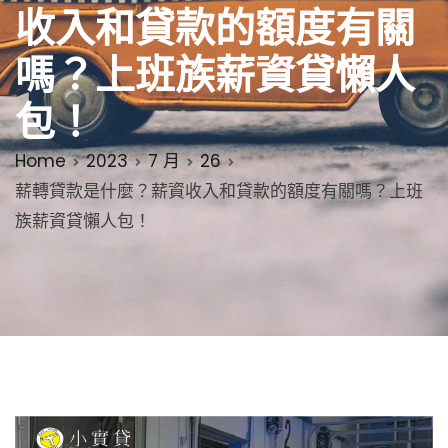
收入和貸款的額度有關
嗎？上班族薪資貸懶人
包！
Home
2023
7 月
26
薪轉貸款是什麼？薪資收入和貸款的額度有關嗎？上班
族薪資貸懶人包！