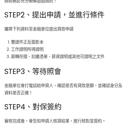
辦前務必充分瞭解遊戲規則！
STEP2、提出申請，並進行條件
攜帶下列資料至金融單位提出貸款申請
雙證件正反面影本
工作證明所得證明
薪轉存摺、扣繳憑單、薪資證明或其他可證明之文件
STEP3、等待照會
金融單位會打電話給申貸人，確認是否有貸款意願，並確認身分及
資料是否正確！
STEP4、對保簽約
審核完成後，會告知申請人核貸結果，進行核對並簽約。