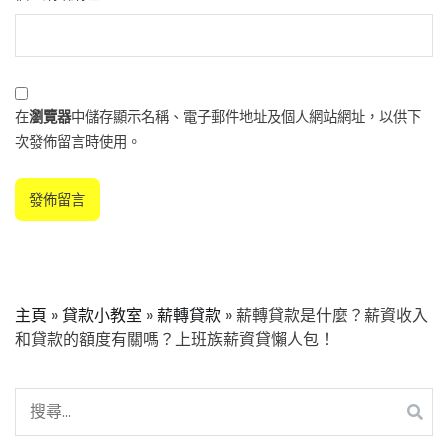
在
瀏覽器
中儲存顯示名稱、電子郵件地址及個人網站網址，以供下
次發佈留言時使用。
主頁
»
貸款小教室
»
薪轉貸款
»
薪轉貸款是什麼？薪資收入
和貸款的額度有關嗎？上班族薪資貸懶人包！
搜
尋
關