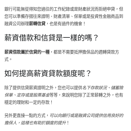
銀行可能無從得知您過往的工作紀錄或是財產狀況而拒絕申貸，但
您可以準備存摺往來證明、財產清單、保單或是投資性金融商品到
融資公司辦理
薪轉信貸
，也是有過件的機會！
薪資借款和信貸是一樣的嗎？
薪資借款屬於信貸的一種
，都是不需要抵押擔保品的週轉貸款方
式。
如何提高薪資貸款額度呢？
除了提供信貸薪資證明之外，您也可以提供
名下存款狀況、儲蓄險
保單、定存或是股票基金
等等，來說明您除了正常薪轉之外，也有
穩定的理財和一定的存款！
另外更直接一點的方式，
可以向銀行或是融資公司提供信用良好的
擔保人，這樣也有助於額度的提升
！