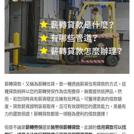
薪轉貸款，又稱為薪轉信貸，是一種透過薪資信用貸款的方式。這
種貸款純粹以您的薪轉勞保作為信用擔保，無需提供抵押品。然
而，若您同時具有薪資穩定且擁有抵押品，可獲得更高的借款額
度。貸款薪資證明容易取得，且可有效證明您的還款能力，是最有
力的還款保證！薪轉貸款都是一項極為便利的借款選擇！
但是不論是
薪轉勞保
還是
無勞保薪轉貸款
，此類的
信用貸款可以找