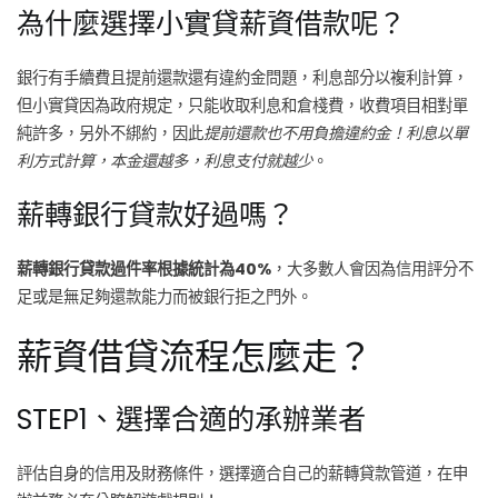
為什麼選擇小實貸薪資借款呢？
銀行有手續費且提前還款還有違約金問題，利息部分以複利計算，
但小實貸因為政府規定，只能收取利息和倉棧費，收費項目相對單
純許多，另外不綁約，因此
提前還款也不用負擔違約金！利息以單
利方式計算，本金還越多，利息支付就越少
。
薪轉銀行貸款好過嗎？
薪轉銀行貸款過件率根據統計為40%
，大多數人會因為信用評分不
足或是無足夠還款能力而被銀行拒之門外。
薪資借貸流程怎麼走？
STEP1、選擇合適的承辦業者
評估自身的信用及財務條件，選擇適合自己的薪轉貸款管道，在申