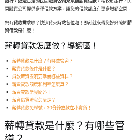
銀行，或是合法的民間融資公司來承辦薪資借款
，相較於銀行，民
間融資公司提供多種借款方案，讓您的借款額度有更多增額空間。
您有
貸款需求
嗎？快速貸來解救各位啦！即刻就來帶您好好瞭解
薪
資借款
是什麼！
薪轉貸款怎麼做？導讀區！
薪轉貸款是什麼？有哪些管道？
薪資貸款條件是什麼？
貸款薪資證明要準備哪些資料？
薪資貸款額度和利率怎麼算？
薪資貸款常見問答！
薪資借貸流程怎麼走？
薪轉貸款免聯徵，30分鐘放款在小實貸！
薪轉貸款是什麼？有哪些管
道？