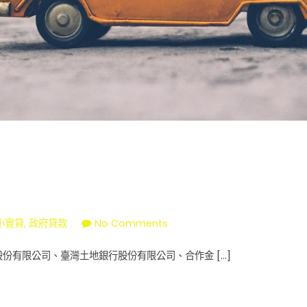
on
小實貸
,
政府貸款
No Comments
青
份有限公司、臺灣土地銀行股份有限公司、合作金 […]
年
安
心