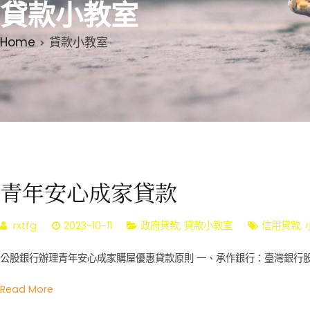
貸款小教室
Home
貸款小教室
青年安心成家貸款
rxtfg
2023-10-11
政府貸款
,
貸款小教室
信用貸款
,
公股銀行辦理青年安心成家購屋優惠貸款原則 一、承作銀行：臺灣銀行股
Read More