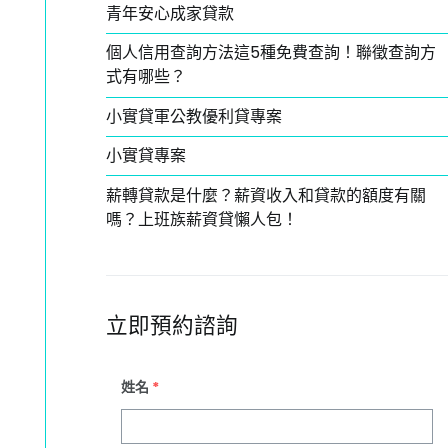
青年安心成家貸款
個人信用查詢方法這5種免費查詢！聯徵查詢方
式有哪些？
小實貸軍公教優利貸專案
小實貸專案
薪轉貸款是什麼？薪資收入和貸款的額度有關
嗎？上班族薪資貸懶人包！
立即預約諮詢
姓名
*