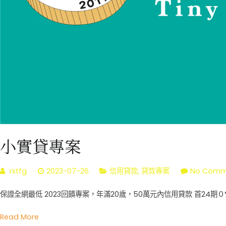
小實貸專案
rxtfg
2023-07-26
信用貸款
,
貸款專案
No Comm
保證全網最低 2023回饋專案，年滿20歲，50萬元內信用貸款 首24期０%
Read More