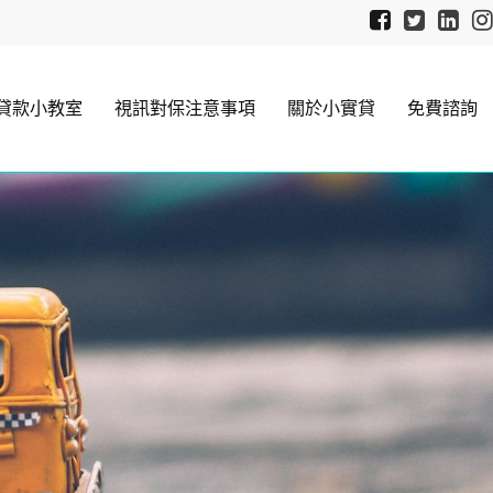
貸款小教室
視訊對保注意事項
關於小實貸
免費諮詢