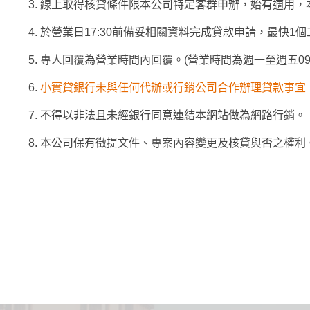
線上取得核貸條件限本公司特定客群申辦，始有適用，
於營業日17:30前備妥相關資料完成貸款申請，最快1
專人回覆為營業時間內回覆。(營業時間為週一至週五09:0
小實貸銀行未與任何代辦或行銷公司合作辦理貸款事宜
不得以非法且未經銀行同意連結本網站做為網路行銷。
本公司保有徵提文件、專案內容變更及核貸與否之權利