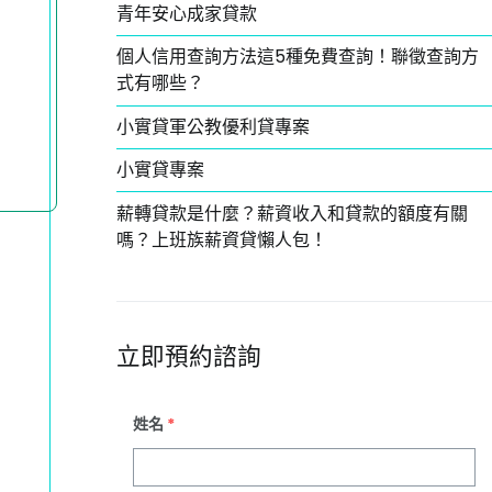
青年安心成家貸款
個人信用查詢方法這5種免費查詢！聯徵查詢方
式有哪些？
小實貸軍公教優利貸專案
小實貸專案
薪轉貸款是什麼？薪資收入和貸款的額度有關
嗎？上班族薪資貸懶人包！
立即預約諮詢
姓名
*