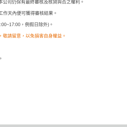
本公司仍保有最終審核及核貸與否之權利。
個工作天內便可獲得審核結果。
0~17:00，例假日除外)。
，敬請留意，以免損害自身權益。
。