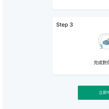
Step 3
完成對
立即