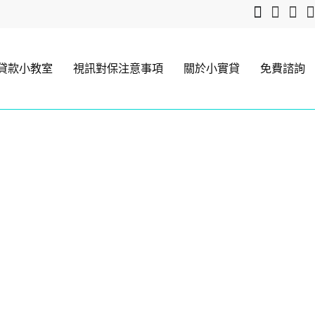
貸款小教室
視訊對保注意事項
關於小實貸
免費諮詢