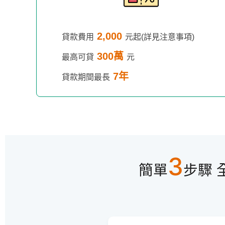
2,000
貸款費用
元起(詳見注意事項)
300萬
最高可貸
元
7年
貸款期間最長
3
簡單
步驟 