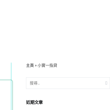
主頁
»
小實一指貸
近期文章