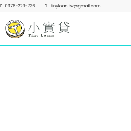
0976-229-736
tinyloan.tw@gmail.com
小實貸 TinyLoans
小實貸 實在很好貸