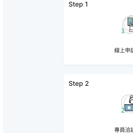
Step 1
線上申
Step 2
專員洽