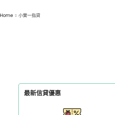
小實一指貸
Home
小實一指貸
最新信貸優惠