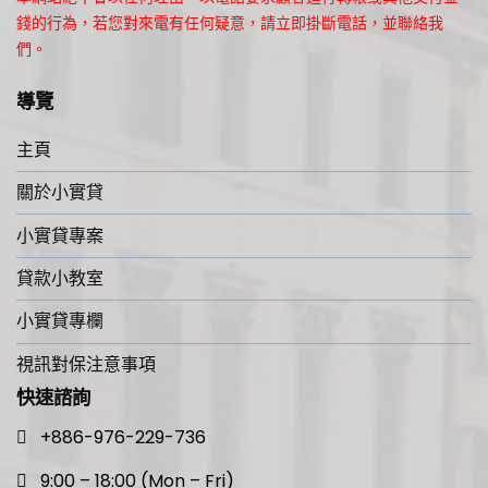
錢的行為，若您對來電有任何疑意，請立即掛斷電話，並聯絡我
們。
導覽
主頁
關於小實貸
小實貸專案
貸款小教室
小實貸專欄
視訊對保注意事項
快速諮詢
+886-976-229-736
9:00 – 18:00 (Mon – Fri)