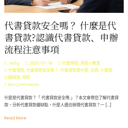
代書貸款安全嗎 ？什麼是代
書貸款?認識代書貸款、申辦
流程注意事項
rxtfg
2023-07-18
代書貸款
,
貸款小教室
代書貸款
,
代書貸款安全嗎？
,
代書貸款是什麼
,
信貸
,
小實貸
,
小額貸款
,
貸款
on
No Comments
代
什麼是代書貸款？「 代書貸款安全嗎 」？本文會帶您了解代書貸
書
款，分析代書貸款優缺點，什麼人適合辦理代書貸款？一 […]
貸
款
Read More
安
全